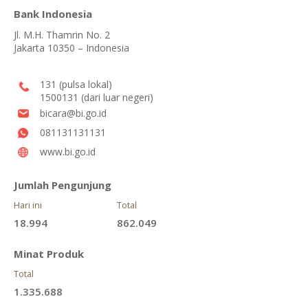
Bank Indonesia
Jl. M.H. Thamrin No. 2
Jakarta 10350 – Indonesia
131 (pulsa lokal)
1500131 (dari luar negeri)
bicara@bi.go.id
081131131131
www.bi.go.id
Jumlah Pengunjung
Hari ini
Total
18.994
862.049
Minat Produk
Total
1.335.688