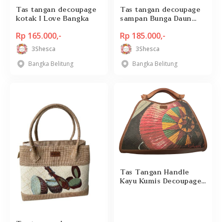
Tas tangan decoupage
Tas tangan decoupage
kotak I Love Bangka
sampan Bunga Daun
Simpur
Rp 165.000,-
Rp 185.000,-
3Shesca
3Shesca
Bangka Belitung
Bangka Belitung
Tas Tangan Handle
Kayu Kumis Decoupage
Motif Tudung Saji