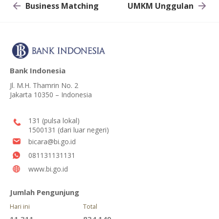
Business Matching
UMKM Unggulan
Bank Indonesia
Jl. M.H. Thamrin No. 2
Jakarta 10350 – Indonesia
131 (pulsa lokal)
1500131 (dari luar negeri)
bicara@bi.go.id
081131131131
www.bi.go.id
Jumlah Pengunjung
Hari ini
Total