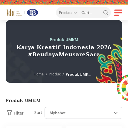
Produk UMKM
Karya Kreatif Indonesia 2026
#BeudayaMeusareSare
Home
Produk
Produk UMKM KKI
Produk UMKM
Sort
Filter