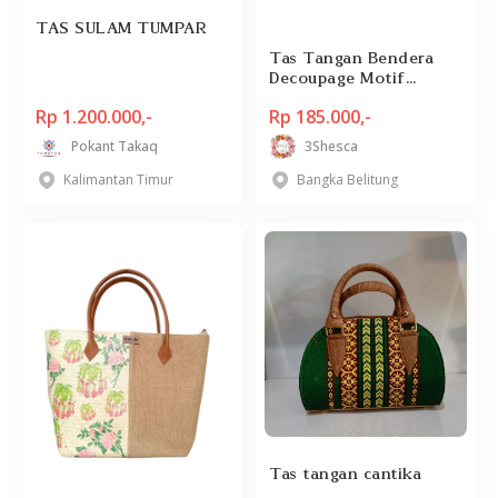
TAS SULAM TUMPAR
Tas Tangan Bendera
Decoupage Motif
Dambus Variasi
Rp 1.200.000,-
Rp 185.000,-
Pokant Takaq
3Shesca
Kalimantan Timur
Bangka Belitung
Tas tangan cantika