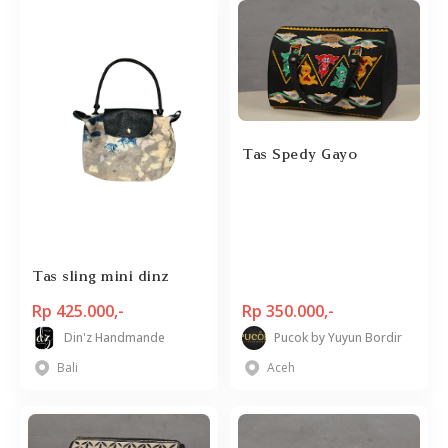
Tas Spedy Gayo
Tas sling mini dinz
Rp 425.000,-
Rp 350.000,-
Din'z Handmande
Pucok by Yuyun Bordir
Bali
Aceh