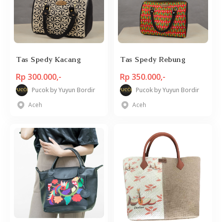
Tas Spedy Kacang
Tas Spedy Rebung
Rp 300.000,-
Rp 350.000,-
Pucok by Yuyun Bordir
Pucok by Yuyun Bordir
Aceh
Aceh