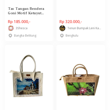
Tas Tangan Bendera
Goni Motif Ketuyut
Variasi
Rp 185.000,-
Rp 320.000,-
3Shesca
Tenun Bumpak Leni Kampai
Bangka Belitung
Bengkulu