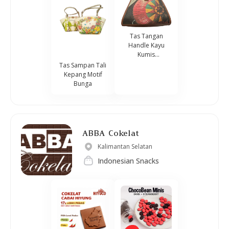
Tas Tangan
Handle Kayu
Kumis
Decoupage Motif
Tas Sampan Tali
Tudung Saji
Kepang Motif
Bunga
ABBA Cokelat
Kalimantan Selatan
Indonesian Snacks