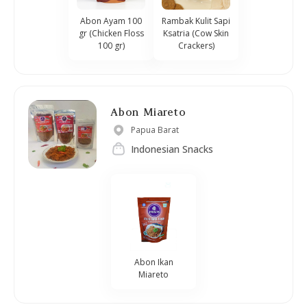
Rambak Kulit Sapi
Abon Ayam 100
Ksatria (Cow Skin
gr (Chicken Floss
Crackers)
100 gr)
Abon Miareto
Papua Barat
Indonesian Snacks
Abon Ikan
Miareto