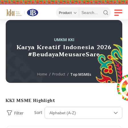
UMKM KKI
Karya Kreatif Indonesia 2026
#BeudayaMeusareSare
Home
Product
Top MSMEs
KKI MSME Highlight
Sort
Filter