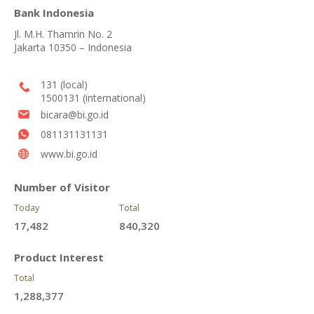
Bank Indonesia
Jl. M.H. Thamrin No. 2
Jakarta 10350 – Indonesia
131 (local)
1500131 (international)
bicara@bi.go.id
081131131131
www.bi.go.id
Number of Visitor
Today
Total
17,482
840,320
Product Interest
Total
1,288,377