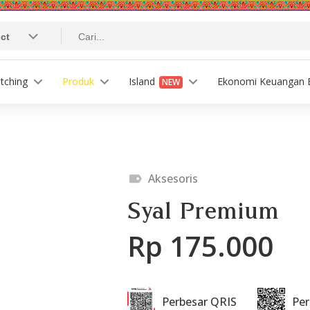
tching
Produk
Island
Ekonomi Keuangan B
NEW
Aksesoris
Syal Premium
Rp 175.000
Perbesar QRIS
Pe