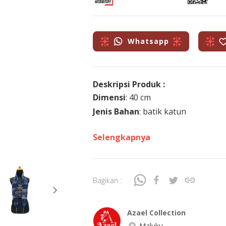
Whatsapp
Deskripsi Produk :
Dimensi
: 40 cm
Jenis Bahan
: batik katun
Selengkapnya
Bagikan :
Azael Collection
Maluku