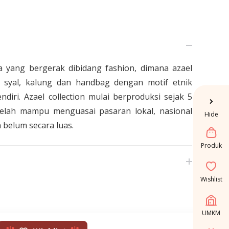
a yang bergerak dibidang fashion, dimana azael
 syal, kalung dan handbag dengan motif etnik
iri. Azael collection mulai berproduksi sejak 5
 telah mampu menguasai pasaran lokal, nasional
Hide
elum secara luas.
Produk
Wishlist
UMKM