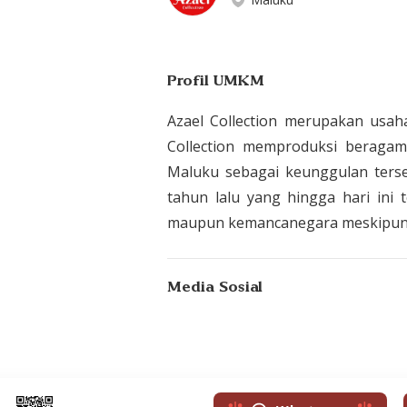
Profil UMKM
Azael Collection merupakan usah
Collection memproduksi beragam
Maluku sebagai keunggulan tersend
tahun lalu yang hingga hari ini
maupun kemancanegara meskipun b
Media Sosial