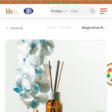
Home
Produk
Magnolium Reed Diffuser
Kembali