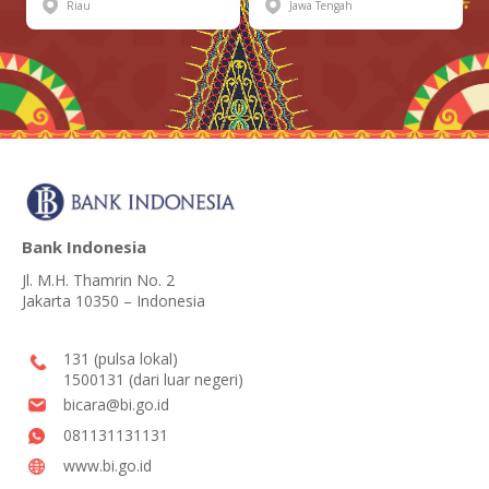
Riau
Jawa Tengah
Bank Indonesia
Jl. M.H. Thamrin No. 2
Jakarta 10350 – Indonesia
131 (pulsa lokal)
1500131 (dari luar negeri)
bicara@bi.go.id
081131131131
www.bi.go.id