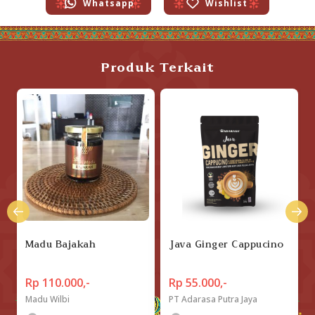
Whatsapp
Wishlist
Produk Terkait
Madu Bajakah
Java Ginger Cappucino
Rp 110.000,-
Rp 55.000,-
Madu Wilbi
PT Adarasa Putra Jaya