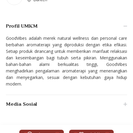
Profil UMKM
GoodVibes adalah merek natural wellness dan personal care
berbahan aromaterapi yang diproduksi dengan etika efikasi.
Setiap produk dirancang untuk memberikan manfaat relaksasi
dan keseimbangan bagi tubuh serta pikiran. Menggunakan
bahan-bahan alami berkualitas tinggi, GoodVibes
menghadirkan pengalaman aromaterapi yang menenangkan
dan menyegarkan, sesuai dengan kebutuhan gaya hidup
modern.
Media Sosial