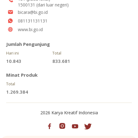
1500131 (dari luar negeri)
bicara@bi.go.id
081131131131
www.bi.go.id
Jumlah Pengunjung
Hari ini
Total
10.843
833.681
Minat Produk
Total
1.269.384
2026 Karya Kreatif Indonesia