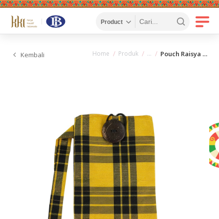
Home
Produk
Pouch Raisya Craft
Kembali