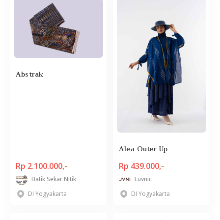
Abstrak
Alea Outer Up
Rp 2.100.000,-
Rp 439.000,-
Batik Sekar Nitik
Luvnic
DI Yogyakarta
DI Yogyakarta