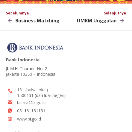
Sebelumnya
Selanjutnya
Business Matching
UMKM Unggulan
Bank Indonesia
Jl. M.H. Thamrin No. 2
Jakarta 10350 – Indonesia
131 (pulsa lokal)
1500131 (dari luar negeri)
bicara@bi.go.id
081131131131
www.bi.go.id