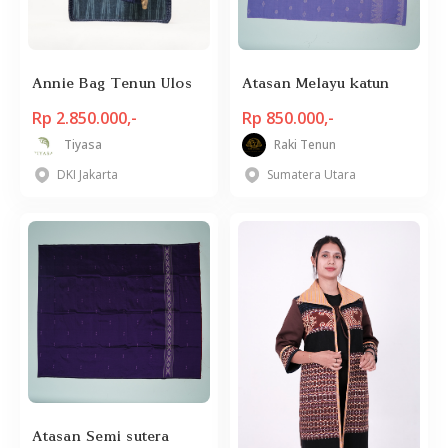
Annie Bag Tenun Ulos
Atasan Melayu katun
Rp 2.850.000,-
Rp 850.000,-
Tiyasa
Raki Tenun
DKI Jakarta
Sumatera Utara
Atasan Semi sutera