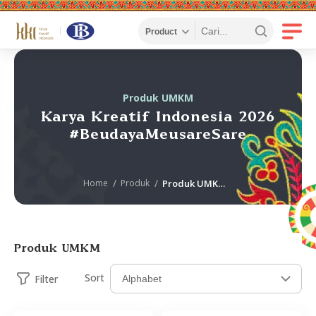
Produk UMKM
Karya Kreatif Indonesia 2026
#BeudayaMeusareSare
Home
Produk
Produk UMKM KKI
Produk UMKM
Sort
Filter