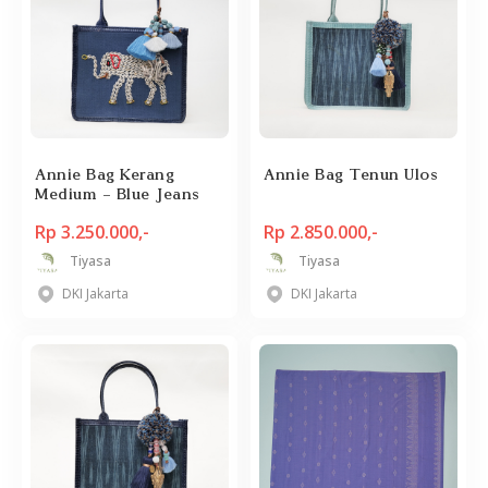
Annie Bag Kerang
Annie Bag Tenun Ulos
Medium - Blue Jeans
Rp 3.250.000,-
Rp 2.850.000,-
Tiyasa
Tiyasa
DKI Jakarta
DKI Jakarta