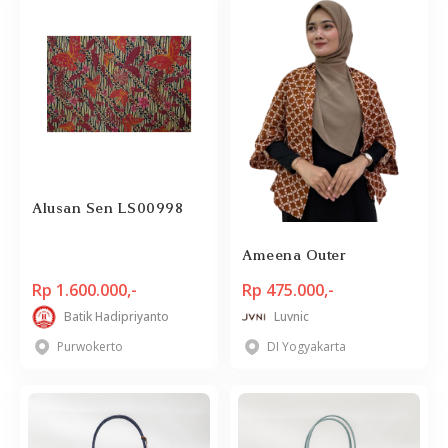
Alusan Sen LS00998
Ameena Outer
Rp 1.600.000,-
Rp 475.000,-
Batik Hadipriyanto
Luvnic
Purwokerto
DI Yogyakarta