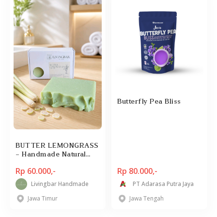
Butterfly Pea Bliss
BUTTER LEMONGRASS
- Handmade Natural
Soap Bar
Rp 60.000,-
Rp 80.000,-
Livingbar Handmade
PT Adarasa Putra Jaya
Jawa Timur
Jawa Tengah