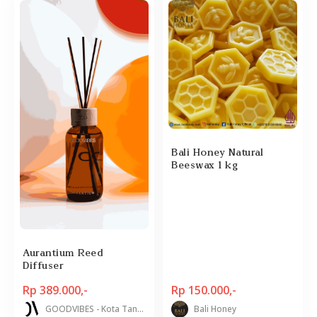
Bali Honey Natural
Beeswax 1 kg
Aurantium Reed
Diffuser
Rp 389.000,-
Rp 150.000,-
GOODVIBES - Kota Tangerang Selatan
Bali Honey