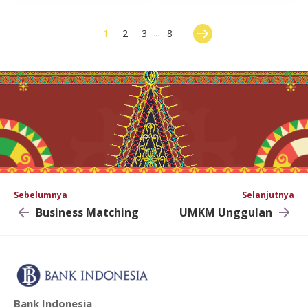
...
1
2
3
8
Sebelumnya
Selanjutnya
Business Matching
UMKM Unggulan
Bank Indonesia