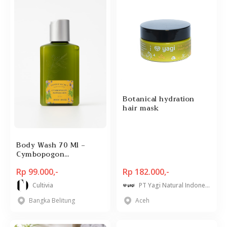
Botanical hydration
hair mask
Body Wash 70 Ml -
Cymbopogon
Peppercorn
Rp 99.000,-
Rp 182.000,-
Cultivia
PT Yagi Natural Indonesia
Bangka Belitung
Aceh