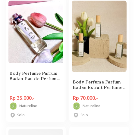
Body Perfume Parfum
Badan Eau de Perfume
Body Perfume Parfum
(EDP) 30ml by
Badan Extrait Perfume
Natureline
30ml by Natureline
Rp 35.000,-
Rp 70.000,-
Natureline
Natureline
Solo
Solo