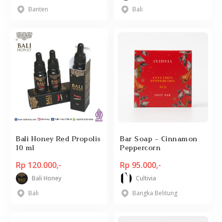
Banten
Bali
Bali Honey Red Propolis
Bar Soap - Cinnamon
10 ml
Peppercorn
Rp 120.000,-
Rp 95.000,-
Bali Honey
Cultivia
Bali
Bangka Belitung