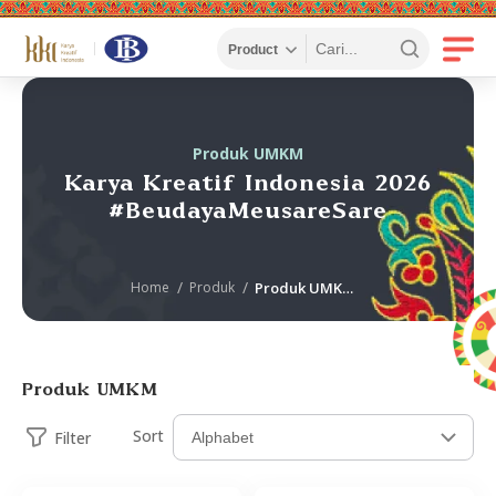
Produk UMKM
Karya Kreatif Indonesia 2026
#BeudayaMeusareSare
Home
Produk
Produk UMKM KKI
Produk UMKM
Sort
Filter