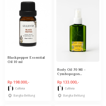
Blackpepper Essential
Oil 10 ml
Body Oil 70 Ml -
Cymbopogon
Peppercorn
Rp 198.000,-
Rp 133.000,-
Cultivia
Cultivia
Bangka Belitung
Bangka Belitung