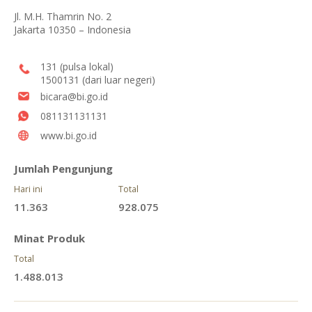
Jl. M.H. Thamrin No. 2
Jakarta 10350 – Indonesia
131 (pulsa lokal)
1500131 (dari luar negeri)
bicara@bi.go.id
081131131131
www.bi.go.id
Jumlah Pengunjung
Hari ini
Total
11.363
928.075
Minat Produk
Total
1.488.013