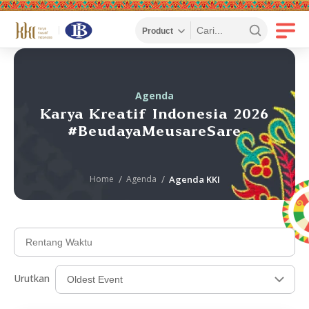
Agenda
Karya Kreatif Indonesia 2026
#BeudayaMeusareSare
Home
Agenda
Agenda KKI
Urutkan