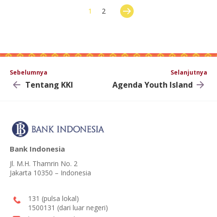
1
2
Sebelumnya
Selanjutnya
Tentang KKI
Agenda Youth Island
Bank Indonesia
Jl. M.H. Thamrin No. 2
Jakarta 10350 – Indonesia
131 (pulsa lokal)
1500131 (dari luar negeri)