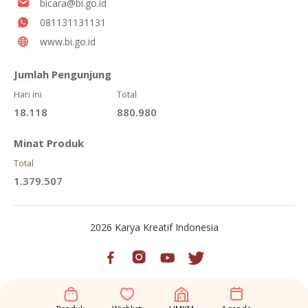
bicara@bi.go.id
081131131131
www.bi.go.id
Jumlah Pengunjung
Hari ini
Total
18.118
880.980
Minat Produk
Total
1.379.507
2026 Karya Kreatif Indonesia