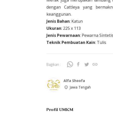
Merak juga merupakan lambang k
dengan Cattleya yang bermakn
keanggunan.
Jenis Bahan
: Katun
Ukuran
: 225 x 113
Jenis Pewarnaan
: Pewarna Sinteti
Teknik Pembuatan Kain
: Tulis
Bagikan :
Alfa Shoofa
Jawa Tengah
Profil UMKM