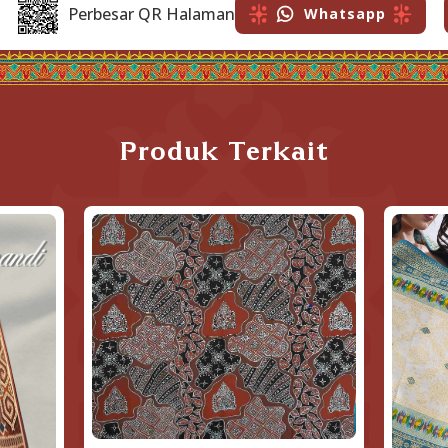
Perbesar QR Halaman
Whatsapp
Produk Terkait