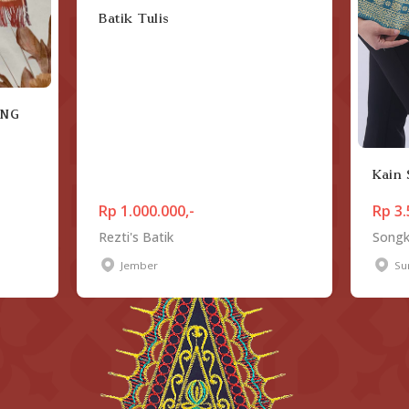
Batik Tulis
ONG
Kain
Rp 1.000.000,-
Rp 3.
Rezti's Batik
Songk
Jember
Su