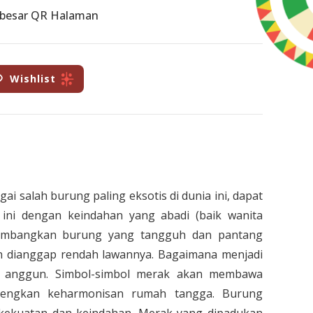
rbesar QR Halaman
Wishlist
ai salah burung paling eksotis di dunia ini, dapat
ini dengan keindahan yang abadi (baik wanita
lambangkan burung yang tangguh dan pantang
in dianggap rendah lawannya. Bagaimana menjadi
ap anggun. Simbol-simbol merak akan membawa
engkan keharmonisan rumah tangga. Burung