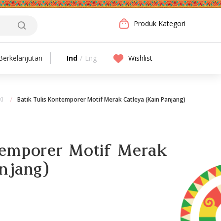
Produk Kategori
Ind
/
Eng
Wishlist
erkelanjutan
KI
Batik Tulis Kontemporer Motif Merak Catleya (Kain Panjang)
temporer Motif Merak
anjang)