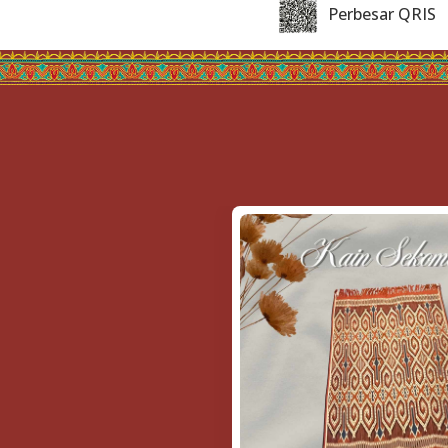
Perbesar QRIS