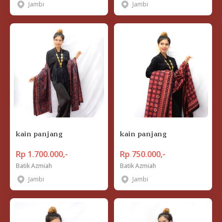
Jambi
Jambi
kain panjang
kain panjang
Rp 1.700.000,-
Rp 750.000,-
Batik Azmiah
Batik Azmiah
Jambi
Jambi