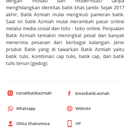
dengan inovasi dan modernisasi tanpa
menghilangkan identitas batik khas Jambi. Sejak 2017
akhir, Batik Azmiah mulai mengikuti pameran batik.
Saat ini batik Azmiah mulai merambah pasar online
melalui media sosial dan toto - toko online. Penjualan
Batik Azmiah semakin meningkat pesat dan banyak
menerima pesanan dari berbagai kalangan. Jenis
produk Batik yang di tawarkan Batik Azmiah yaitu
batik tulis, kombinasi cap tulis, batik cap, dan batik
tulis tenun (gedog).
rumahbatikazmiah
kreasibatik.asmah
Whatsapp
Website
Dhita Khairunnisa
HP