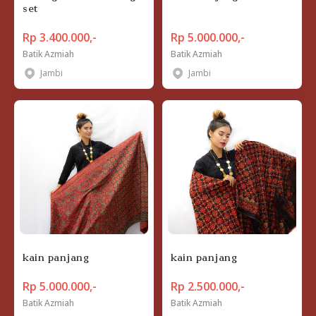
set
Rp 3.400.000,-
Rp 5.000.000,-
Batik Azmiah
Batik Azmiah
Jambi
Jambi
kain panjang
kain panjang
Rp 5.000.000,-
Rp 2.500.000,-
Batik Azmiah
Batik Azmiah