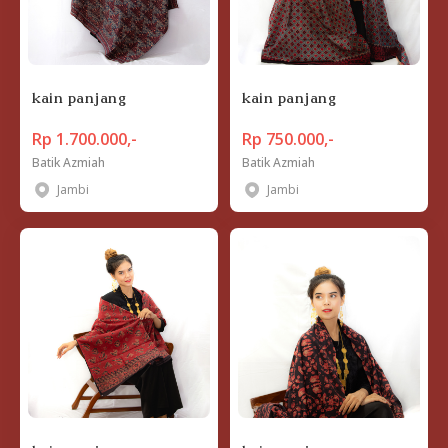
kain panjang
kain panjang
Rp 1.700.000,-
Rp 750.000,-
Batik Azmiah
Batik Azmiah
Jambi
Jambi