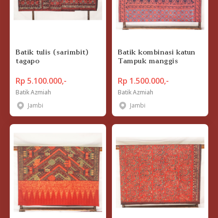
Batik tulis (sarimbit)
Batik kombinasi katun
tagapo
Tampuk manggis
Rp 5.100.000,-
Rp 1.500.000,-
Batik Azmiah
Batik Azmiah
Jambi
Jambi