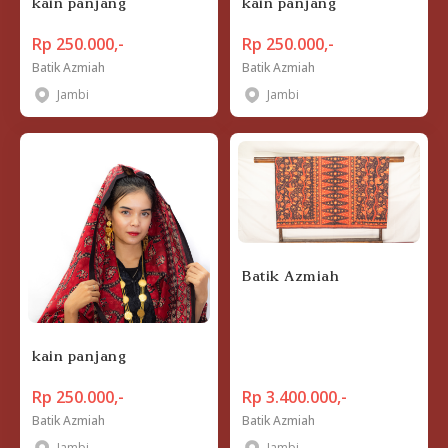
kain panjang
kain panjang
Rp 250.000,-
Rp 250.000,-
Batik Azmiah
Batik Azmiah
Jambi
Jambi
Batik Azmiah
kain panjang
Rp 250.000,-
Rp 3.400.000,-
Batik Azmiah
Batik Azmiah
Jambi
Jambi