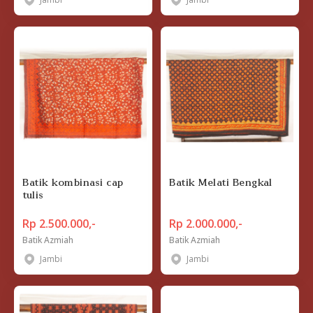
Batik kombinasi cap
Batik Melati Bengkal
tulis
Rp 2.500.000,-
Rp 2.000.000,-
Batik Azmiah
Batik Azmiah
Jambi
Jambi