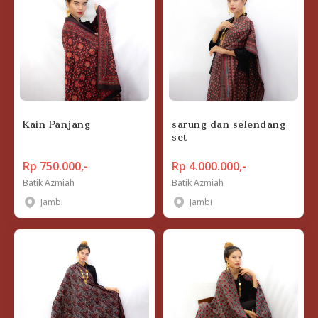
Kain Panjang
sarung dan selendang
set
Rp 750.000,-
Rp 4.000.000,-
Batik Azmiah
Batik Azmiah
Jambi
Jambi