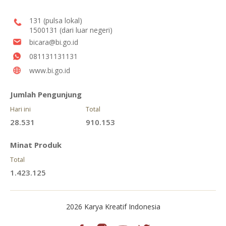
131 (pulsa lokal)
1500131 (dari luar negeri)
bicara@bi.go.id
081131131131
www.bi.go.id
Jumlah Pengunjung
Hari ini
Total
28.531
910.153
Minat Produk
Total
1.423.125
2026 Karya Kreatif Indonesia