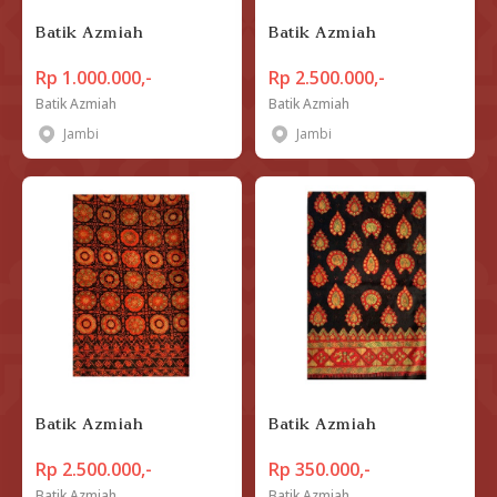
Batik Azmiah
Batik Azmiah
Rp 1.000.000,-
Rp 2.500.000,-
Batik Azmiah
Batik Azmiah
Jambi
Jambi
Batik Azmiah
Batik Azmiah
Rp 2.500.000,-
Rp 350.000,-
Batik Azmiah
Batik Azmiah