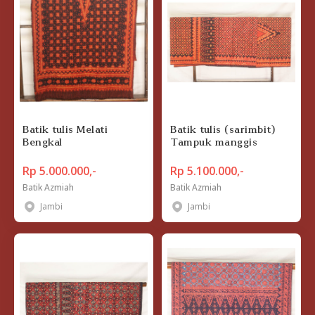
Batik tulis Melati
Batik tulis (sarimbit)
Bengkal
Tampuk manggis
Rp 5.000.000,-
Rp 5.100.000,-
Batik Azmiah
Batik Azmiah
Jambi
Jambi