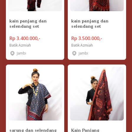
kain panjang dan
kain panjang dan
selendang set
selendang set
Rp 3.400.000,-
Rp 3.500.000,-
Batik Azmiah
Batik Azmiah
Jambi
Jambi
sarung dan selendang
Kain Panjang