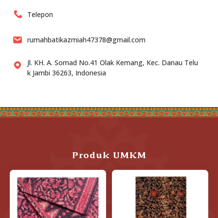
Telepon
rumahbatikazmiah47378@gmail.com
Jl. KH. A. Somad No.41 Olak Kemang, Kec. Danau Telu
k Jambi 36263, Indonesia
Produk UMKM