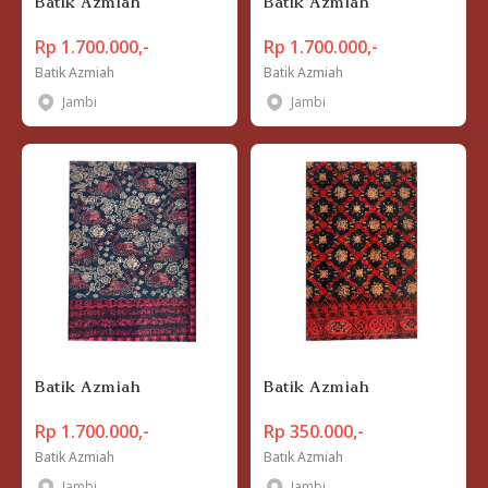
Batik Azmiah
Batik Azmiah
Rp 1.700.000,-
Rp 1.700.000,-
Batik Azmiah
Batik Azmiah
Jambi
Jambi
Batik Azmiah
Batik Azmiah
Rp 1.700.000,-
Rp 350.000,-
Batik Azmiah
Batik Azmiah
Jambi
Jambi