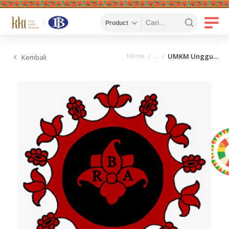
Home
UMKM Unggulan
Kembali