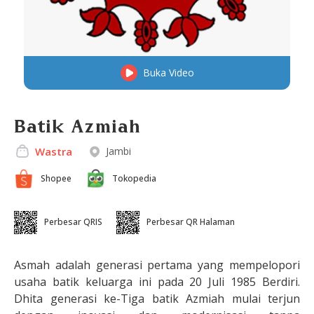
Buka Video
Batik Azmiah
Jambi
Wastra
Shopee
Tokopedia
Perbesar QRIS
Perbesar QR Halaman
Asmah adalah generasi pertama yang mempelopori
usaha batik keluarga ini pada 20 Juli 1985 Berdiri.
Dhita generasi ke-Tiga batik Azmiah mulai terjun