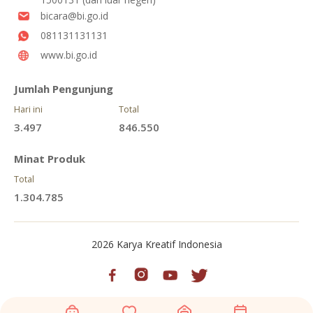
bicara@bi.go.id
081131131131
www.bi.go.id
Jumlah Pengunjung
Hari ini
Total
3.497
846.550
Minat Produk
Total
1.304.785
2026 Karya Kreatif Indonesia