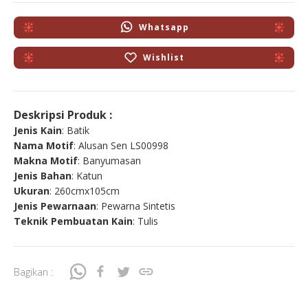
Whatsapp
Wishlist
Deskripsi Produk :
Jenis Kain
: Batik
Nama Motif
: Alusan Sen LS00998
Makna Motif
: Banyumasan
Jenis Bahan
: Katun
Ukuran
: 260cmx105cm
Jenis Pewarnaan
: Pewarna Sintetis
Teknik Pembuatan Kain
: Tulis
Bagikan :