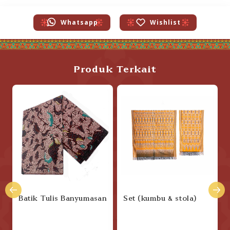
Whatsapp
Wishlist
Produk Terkait
Batik Tulis Banyumasan
Set (kumbu & stola)