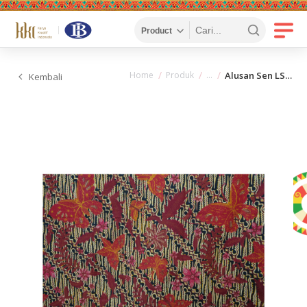
Home
Produk
Alusan Sen LS00998
Kembali