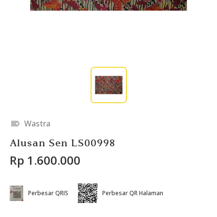
Wastra
Alusan Sen LS00998
Rp 1.600.000
Perbesar QRIS
Perbesar QR Halaman