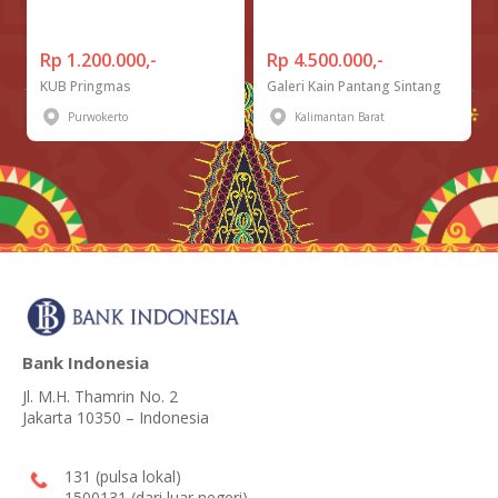
Rp 1.200.000,-
Rp 4.500.000,-
KUB Pringmas
Galeri Kain Pantang Sintang
Purwokerto
Kalimantan Barat
Bank Indonesia
Jl. M.H. Thamrin No. 2
Jakarta 10350 – Indonesia
131 (pulsa lokal)
1500131 (dari luar negeri)