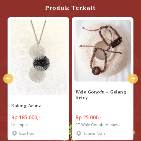
Produk Terkait
Wale Gonofu - Gelang
Reiny
Kalung Aruna
Rp 185.000,-
Rp 25.000,-
Lesimpul
PT Wale Gonofu Minaesa
Jawa Timur
Sulawesi Utara