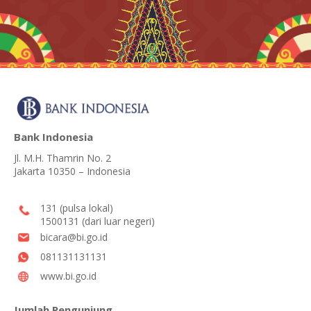
Bank Indonesia
Jl. M.H. Thamrin No. 2
Jakarta 10350 – Indonesia
131 (pulsa lokal)
1500131 (dari luar negeri)
bicara@bi.go.id
081131131131
www.bi.go.id
Jumlah Pengunjung