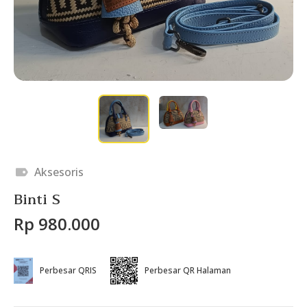
Aksesoris
Binti S
Rp 980.000
Perbesar QRIS
Perbesar QR Halaman