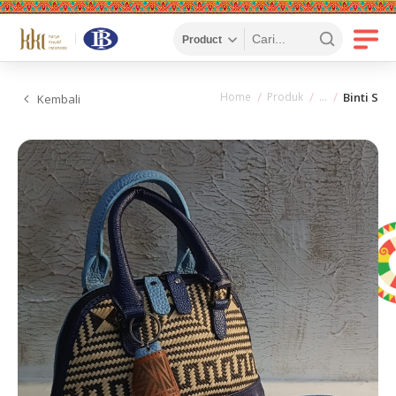
Home
Produk
Binti S
Kembali