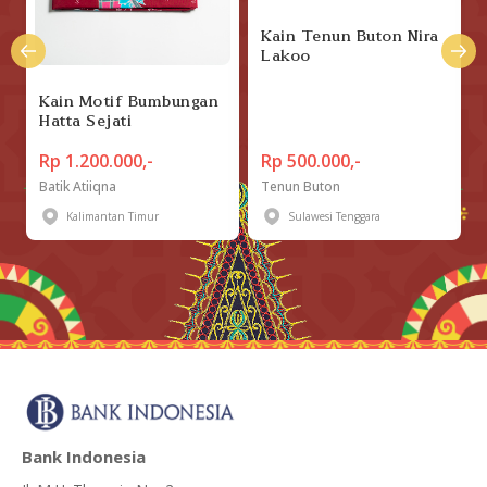
Kain Tenun Buton Nira
Lakoo
Kain Motif Bumbungan
Hatta Sejati
Rp 1.200.000,-
Rp 500.000,-
Batik Atiiqna
Tenun Buton
Kalimantan Timur
Sulawesi Tenggara
Bank Indonesia