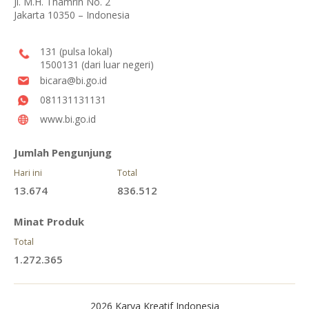
Jl. M.H. Thamrin No. 2
Jakarta 10350 – Indonesia
131 (pulsa lokal)
1500131 (dari luar negeri)
bicara@bi.go.id
081131131131
www.bi.go.id
Jumlah Pengunjung
Hari ini
Total
13.674
836.512
Minat Produk
Total
1.272.365
2026 Karya Kreatif Indonesia