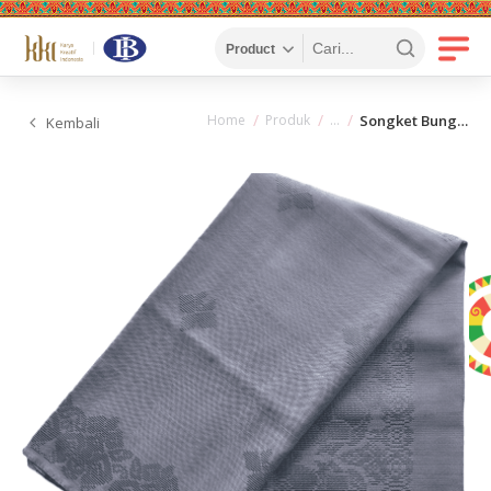
Home
Produk
Songket Bunga Anggrek
Kembali