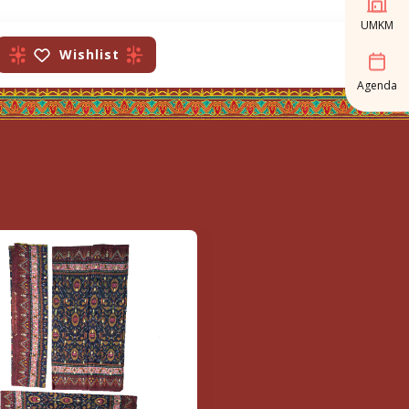
UMKM
Wishlist
Agenda