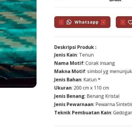
Whatsapp
Deskripsi Produk :
Jenis Kain
: Tenun
Nama Motif
: Corak insang
Makna Motif
: simbol yg menunjuk
Jenis Bahan
: Katun *
Ukuran
: 200 cm x 110 cm
Jenis Benang
: Benang Kristal
Jenis Pewarnaan
: Pewarna Sinteti
Teknik Pembuatan Kain
: Gedoga