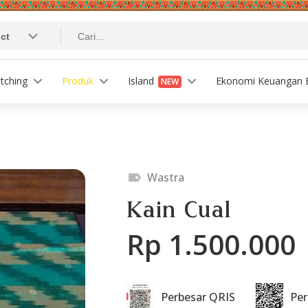
tching
Produk
Island
Ekonomi Keuangan B
NEW
Wastra
Kain Cual
Rp 1.500.000
Perbesar QRIS
Pe