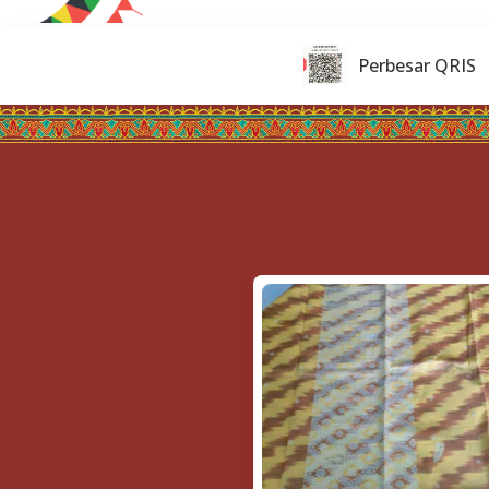
Perbesar QRIS