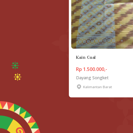
Kain Cual
Rp 1.500.000,-
Dayang Songket
Kalimantan Barat