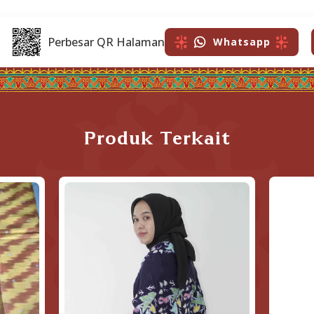
Perbesar QR Halaman
Whatsapp
Produk Terkait