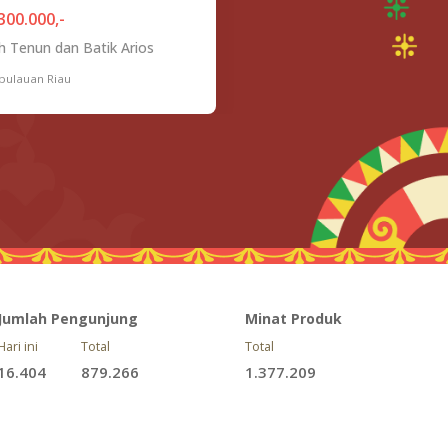
300.000,-
 Tenun dan Batik Arios
pulauan Riau
Jumlah Pengunjung
Minat Produk
Hari ini
Total
Total
16.404
879.266
1.377.209