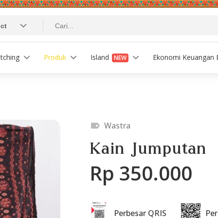
tching
Produk
Island
Ekonomi Keuangan B
NEW
Wastra
Kain Jumputan
Rp 350.000
Perbesar QRIS
Pe