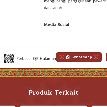
mengurangi penggunaan pewarna 
dan tanah.
Media Sosial
Whatsapp
Perbesar QR Halaman
Produk Terkait