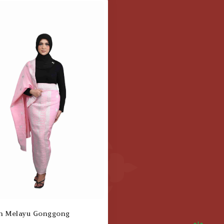
n Melayu Gonggong