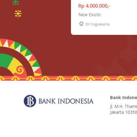
Rp 4.000.000,-
New Exotic
DI Yogyakarta
Bank Indone
Jl. M.H. Tham
Jakarta 10350