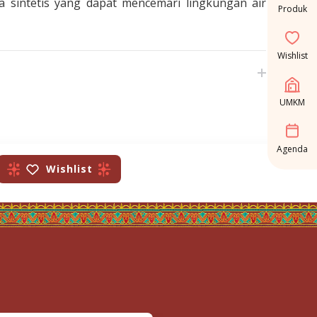
sintetis yang dapat mencemari lingkungan air
Produk
Wishlist
UMKM
Agenda
Wishlist