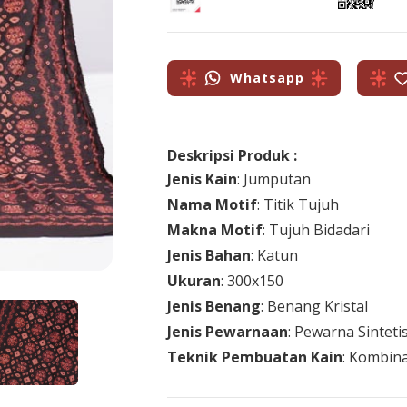
Whatsapp
Deskripsi Produk :
Jenis Kain
: Jumputan
Nama Motif
: Titik Tujuh
Makna Motif
: Tujuh Bidadari
Jenis Bahan
: Katun
Ukuran
: 300x150
Jenis Benang
: Benang Kristal
Jenis Pewarnaan
: Pewarna Sinteti
Teknik Pembuatan Kain
: Kombina