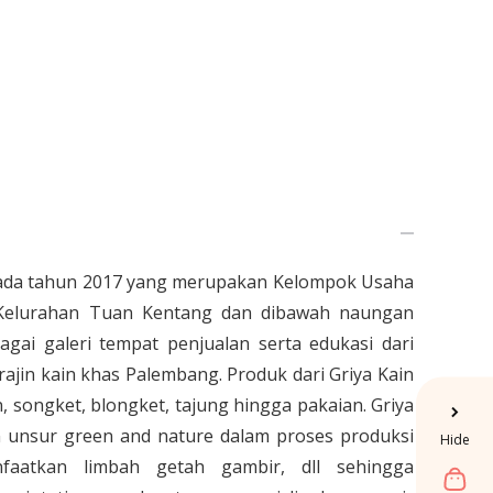
 pada tahun 2017 yang merupakan Kelompok Usaha
 Kelurahan Tuan Kentang dan dibawah naungan
agai galeri tempat penjualan serta edukasi dari
ajin kain khas Palembang. Produk dari Griya Kain
 songket, blongket, tajung hingga pakaian. Griya
unsur green and nature dalam proses produksi
Hide
aatkan limbah getah gambir, dll sehingga