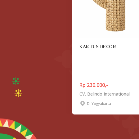
KAKTUS DECOR
Rp 230.000,-
CV. Belindo International
DI Yogyakarta