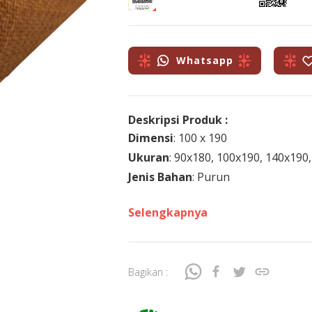
Whatsapp
Deskripsi Produk :
Dimensi
: 100 x 190
Ukuran
: 90x180, 100x190, 140x190
Jenis Bahan
: Purun
Selengkapnya
Bagikan :