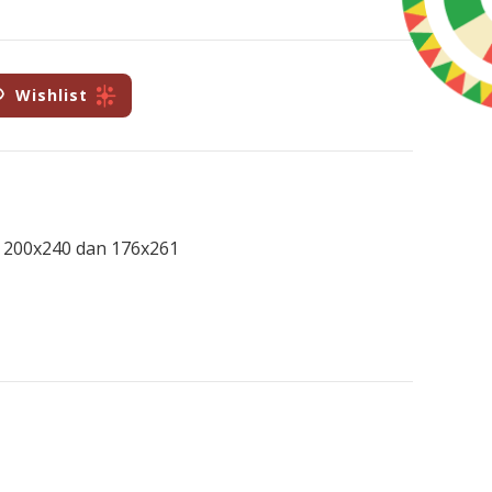
Wishlist
, 200x240 dan 176x261