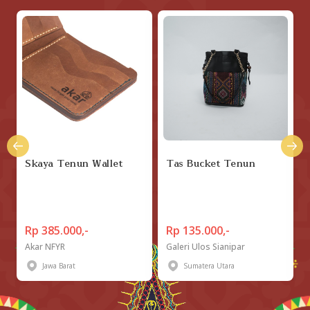
Skaya Tenun Wallet
Tas Bucket Tenun
Rp 385.000,-
Rp 135.000,-
Akar NFYR
Galeri Ulos Sianipar
Jawa Barat
Sumatera Utara