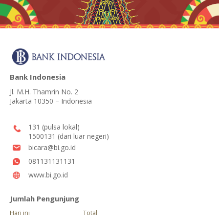
Bank Indonesia
Jl. M.H. Thamrin No. 2
Jakarta 10350 – Indonesia
131 (pulsa lokal)
1500131 (dari luar negeri)
bicara@bi.go.id
081131131131
www.bi.go.id
Jumlah Pengunjung
Hari ini
Total