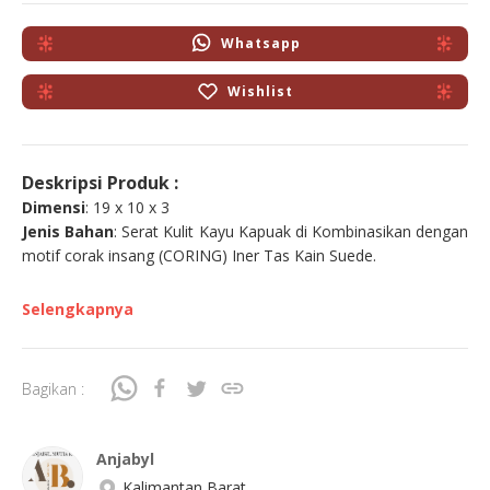
Whatsapp
Wishlist
Deskripsi Produk :
Dimensi
: 19 x 10 x 3
Jenis Bahan
: Serat Kulit Kayu Kapuak di Kombinasikan dengan
motif corak insang (CORING) Iner Tas Kain Suede.
Selengkapnya
Bagikan :
Anjabyl
Kalimantan Barat