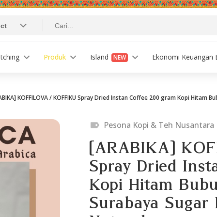
tching
Produk
Island
Ekonomi Keuangan B
NEW
ABIKA] KOFFILOVA / KOFFIKU Spray Dried Instan Coffee 200 gram Kopi Hitam B
Pesona Kopi & Teh Nusantara
[ARABIKA] KOF
Spray Dried Ins
Kopi Hitam Bub
Surabaya Sugar 