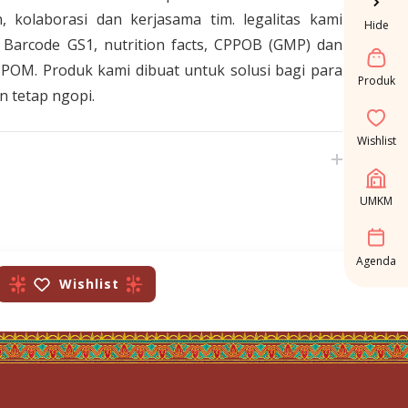
, kolaborasi dan kerjasama tim. legalitas kami
Hide
l, Barcode GS1, nutrition facts, CPPOB (GMP) dan
OM. Produk kami dibuat untuk solusi bagi para
Produk
n tetap ngopi.
Wishlist
UMKM
Agenda
Wishlist