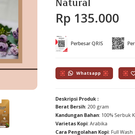
Natural
Rp 135.000
Perbesar QRIS
Pe
Whatsapp
Deskripsi Produk :
Berat Bersih
: 200 gram
Kandungan Bahan
: 100% Serbuk K
Varietas Kopi
: Arabika
Cara Pengolahan Kopi
: Full Wash