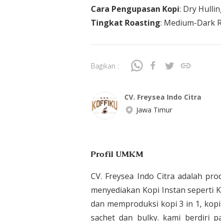
Cara Pengupasan Kopi
: Dry Hulli
Tingkat Roasting
: Medium-Dark 
Bagikan :
CV. Freysea Indo Citra
Jawa Timur
Profil UMKM
CV. Freysea Indo Citra adalah pro
menyediakan Kopi Instan seperti K
dan memproduksi kopi 3 in 1, kopi 
sachet dan bulky. kami berdiri 