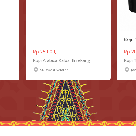
Kopi
Rp 25.000,-
Rp 20
Kopi Arabica Kalosi Enrekang
Kopi 
Sulawesi Selatan
Ja