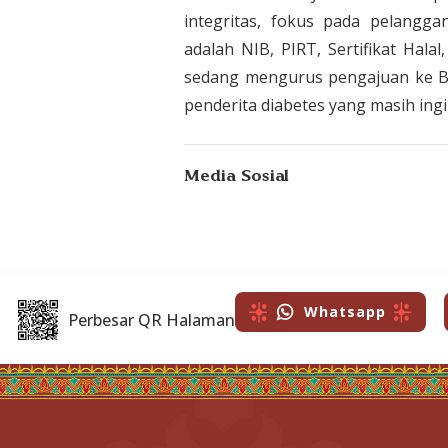
integritas, fokus pada pelanggan
adalah NIB, PIRT, Sertifikat Hala
sedang mengurus pengajuan ke BP
penderita diabetes yang masih ingi
Media Sosial
Whatsapp
Perbesar QR Halaman