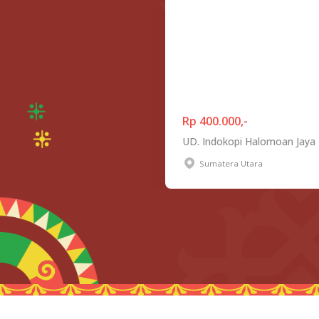
Rp 400.000,-
UD. Indokopi Halomoan Jaya
Sumatera Utara