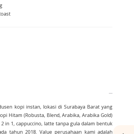
ng
Roast
dusen kopi instan, lokasi di Surabaya Barat yang
opi Hitam (Robusta, Blend, Arabika, Arabika Gold)
2 in 1, cappuccino, latte tanpa gula dalam bentuk
pada tahun 2018. Value perusahaan kami adalah