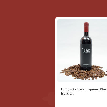
Luigi's Coffee Liqueur Bla
Edition