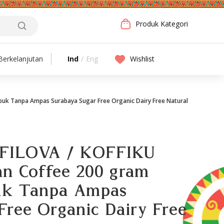
Produk Kategori
Ind
/
Eng
Wishlist
erkelanjutan
ubuk Tanpa Ampas Surabaya Sugar Free Organic Dairy Free Natural
FILOVA / KOFFIKU
tan Coffee 200 gram
uk Tanpa Ampas
Free Organic Dairy Free