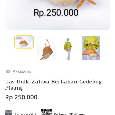
Aksesoris
Tas Unik Zahwa Berbahan Gedebog
Pisang
Rp 250.000
Perbesar QRIS
Perbesar QR Halaman