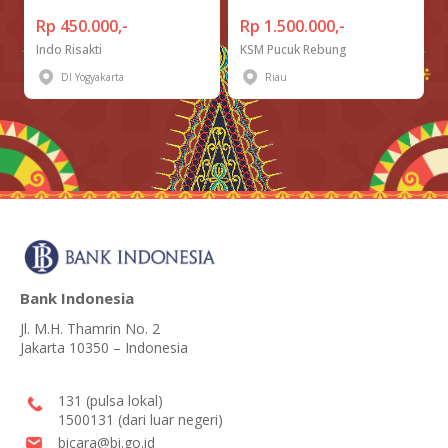
Rp 450.000,-
Rp 1.500.000,-
Indo Risakti
KSM Pucuk Rebung
DI Yogyakarta
Riau
Bank Indonesia
Jl. M.H. Thamrin No. 2
Jakarta 10350 – Indonesia
131 (pulsa lokal)
1500131 (dari luar negeri)
bicara@bi.go.id