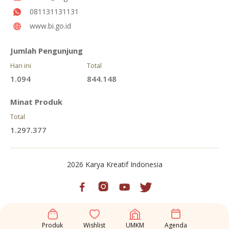
081131131131
www.bi.go.id
Jumlah Pengunjung
Hari ini
Total
1.094
844.148
Minat Produk
Total
1.297.377
2026 Karya Kreatif Indonesia
Produk
Wishlist
UMKM
Agenda