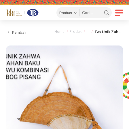
Home
Produk
Tas Unik Zahwa Berbahan Gedebog Pisang
Kembali