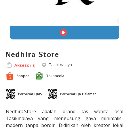
Nedhira Store
Tasikmalaya
Aksesoris
Shopee
Tokopedia
Perbesar QRIS
Perbesar QR Halaman
Nedhira.Store adalah brand tas wanita asal
Tasikmalaya yang mengusung gaya minimalis-
modern tanpa bordir. Didirikan oleh kreator lokal