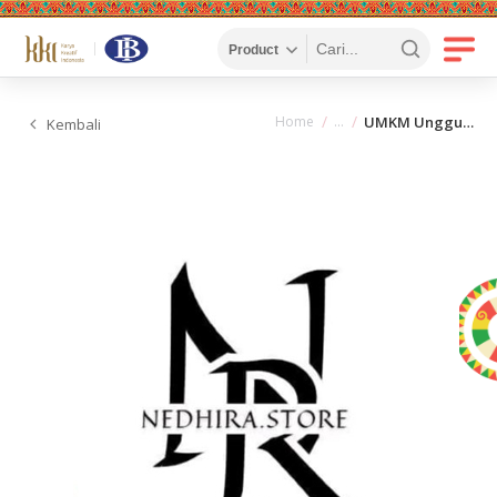
Home
UMKM Unggulan
Kembali