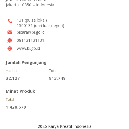
Jakarta 10350 – Indonesia
131 (pulsa lokal)
1500131 (dari luar negeri)
bicara@bi.go.id
081131131131
www.bi.go.id
Jumlah Pengunjung
Hari ini
Total
32.127
913.749
Minat Produk
Total
1.428.679
2026 Karya Kreatif Indonesia