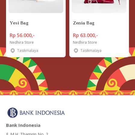
Yesi Bag
Zenia Bag
Rp 56.000,-
Rp 63.000,-
Nedhira Store
Nedhira Store
Tasikmalaya
Tasikmalaya
Bank Indonesia
Jl. M.H. Thamrin No. 2