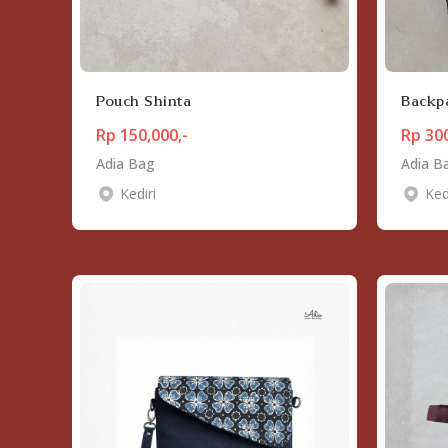
Backp
Pouch Shinta
Rp 150,000,-
Rp 300
Adia Bag
Adia B
Kediri
Ked