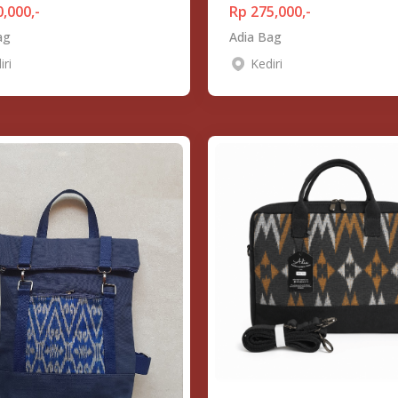
,000,-
Rp 275,000,-
ag
Adia Bag
iri
Kediri