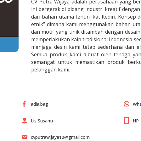
CV Putra Wijaya adalah perusahaan yang ber
ini bergerak di bidang industri kreatif deng
dari bahan utama tenun ikat Kediri. Konsep 
etnik” dimana kami menggunakan bahan ut
dan motif yang unik ditambah dengan desain
memperlakukan kain tradisional Indonesia sec
menjaga desin kami tetap sederhana dan e
Semua produk kami dibuat oleh tenaga y
semangat untuk memastikan produk berkual
pelanggan kami.
Wha
adia.bag
Lis Susanti
HP
cvputrawijaya10@gmail.com