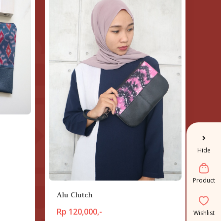
Hide
Product
Alu Clutch
Rp 120,000,-
Wishlist