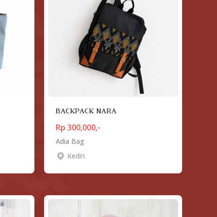
BACKPACK NARA
Rp 300,000,-
Adia Bag
Kediri