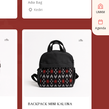
Adia Bag
Kediri
UMKM
Agenda
BACKPACK MINI KALUNA