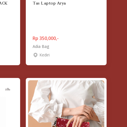
ACK
Tas Laptop Arya
Rp 350,000,-
Adia Bag
Kediri