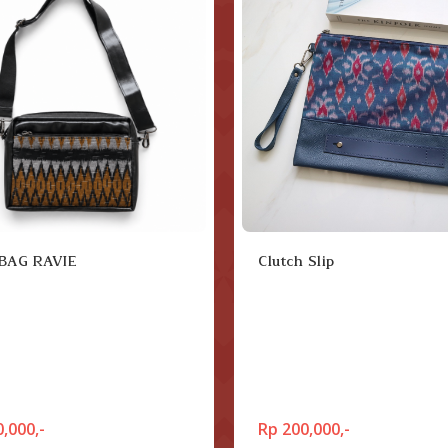
BAG RAVIE
Clutch Slip
,000,-
Rp 200,000,-