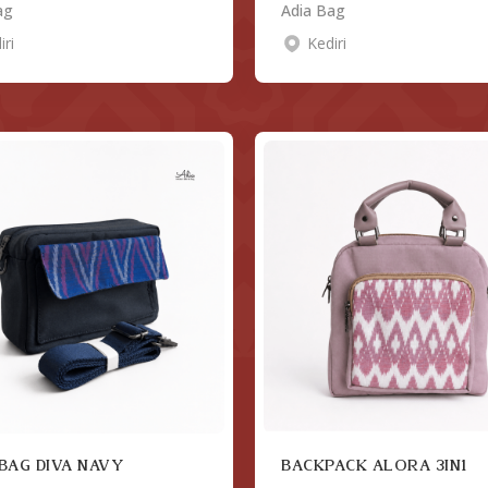
ag
Adia Bag
iri
Kediri
BAG DIVA NAVY
BACKPACK ALORA 3IN1