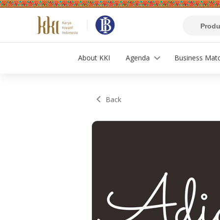
About KKI
Agenda
Business Mat
Back