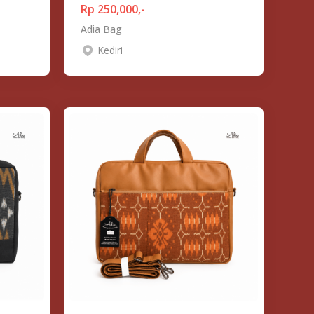
Rp 250,000,-
Adia Bag
Kediri