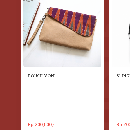
POUCH VONI
SLING
Rp 200,000,-
Rp 200