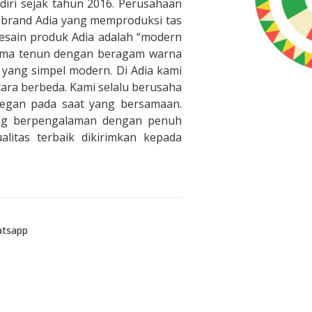
diri sejak tahun 2016. Perusahaan
an brand Adia yang memproduksi tas
desain produk Adia adalah “modern
ama tenun dengan beragam warna
 yang simpel modern. Di Adia kami
ara berbeda. Kami selalu berusaha
legan pada saat yang bersamaan.
ang berpengalaman dengan penuh
itas terbaik dikirimkan kepada
tsapp