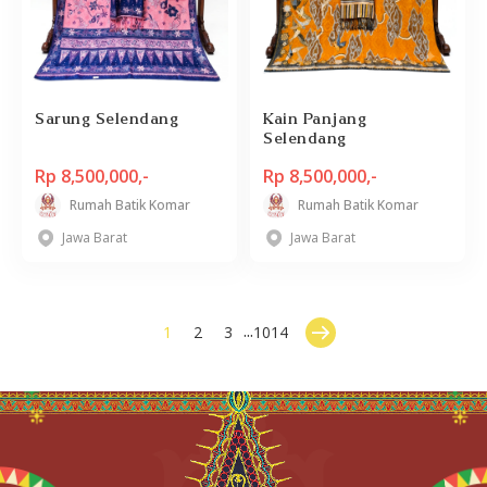
Sarung Selendang
Kain Panjang
Selendang
Rp 8,500,000,-
Rp 8,500,000,-
Rumah Batik Komar
Rumah Batik Komar
Jawa Barat
Jawa Barat
...
1
2
3
1014