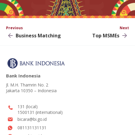
Previous
Next
Business Matching
Top MSMEs
Bank Indonesia
Jl. M.H. Thamrin No. 2
Jakarta 10350 – Indonesia
131 (local)
1500131 (international)
bicara@bi.go.id
081131131131