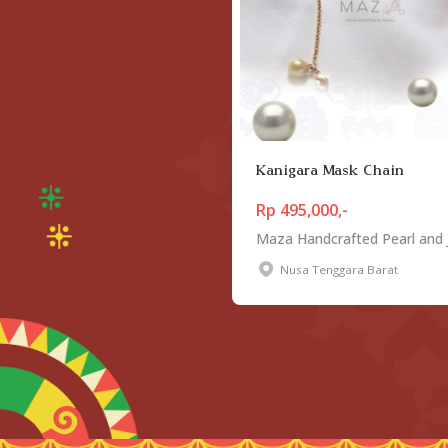
Kanigara Mask Chain
Rp 495,000,-
Nusa Tenggara Barat