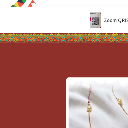
Zoom QRI