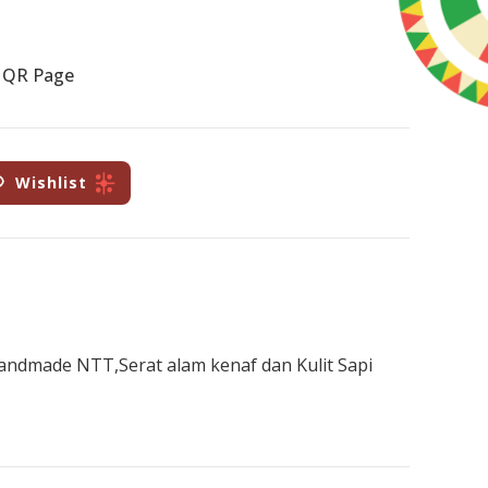
 QR Page
Wishlist
Handmade NTT,Serat alam kenaf dan Kulit Sapi