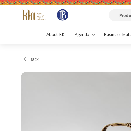
About KKI
Agenda
Business Mat
Back