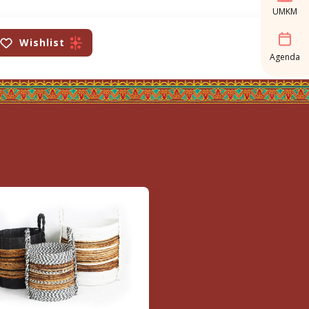
UMKM
Wishlist
Agenda