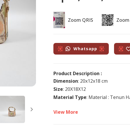
Zoom QRIS
Zoom
Whatsapp
Product Description :
Dimension
: 20x12x18 cm
Size
: 20X18X12
Material Type
: Material : Tenun 
View More