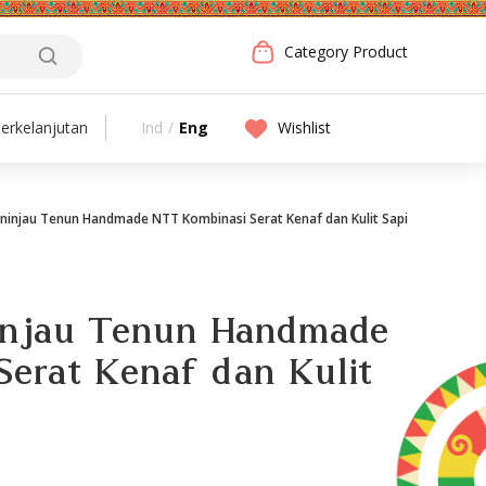
Category Product
Ind
/
Eng
Wishlist
erkelanjutan
ninjau Tenun Handmade NTT Kombinasi Serat Kenaf dan Kulit Sapi
injau Tenun Handmade
erat Kenaf dan Kulit