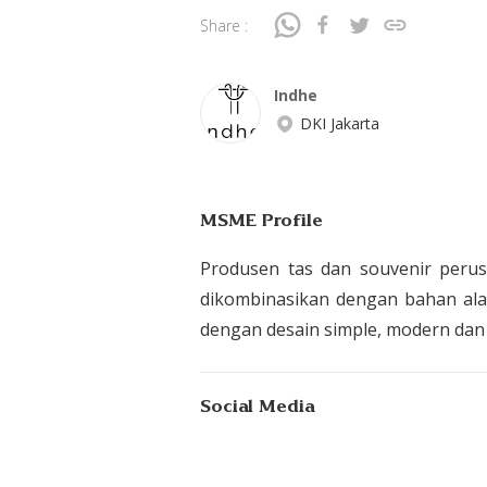
Share :
Indhe
DKI Jakarta
MSME Profile
Produsen tas dan souvenir per
dikombinasikan dengan bahan alam
dengan desain simple, modern dan 
Social Media