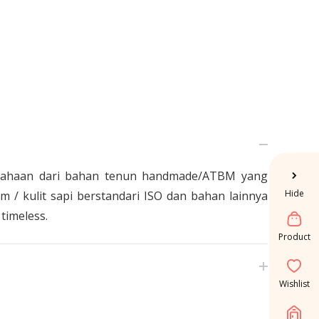
usahaan dari bahan tenun handmade/ATBM yang
Hide
 / kulit sapi berstandari ISO dan bahan lainnya
timeless.
Product
Wishlist