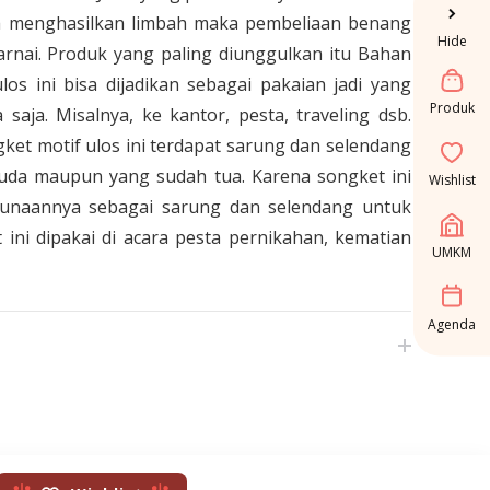
a menghasilkan limbah maka pembeliaan benang
Hide
arnai. Produk yang paling diunggulkan itu Bahan
os ini bisa dijadikan sebagai pakaian jadi yang
Produk
 saja. Misalnya, ke kantor, pesta, traveling dsb.
ket motif ulos ini terdapat sarung dan selendang
uda maupun yang sudah tua. Karena songket ini
Wishlist
egunaannya sebagai sarung dan selendang untuk
ini dipakai di acara pesta pernikahan, kematian
UMKM
Agenda