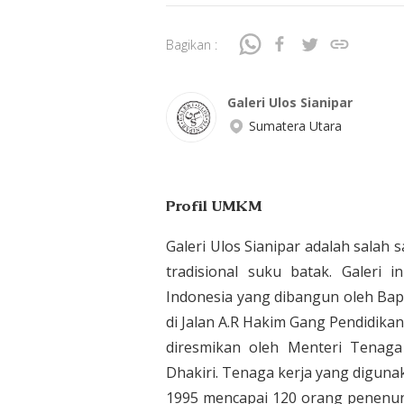
Bagikan :
Galeri Ulos Sianipar
Sumatera Utara
Profil UMKM
Galeri Ulos Sianipar adalah salah s
tradisional suku batak. Galer
Indonesia yang dibangun oleh Bapa
di Jalan A.R Hakim Gang Pendidika
diresmikan oleh Menteri Tenaga
Dhakiri. Tenaga kerja yang diguna
1995 mencapai 120 orang penenu