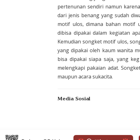
pertenunan sendiri namun karen
dari jenis benang yang sudah diw
motif ulos, dimana bahan motif ul
dibisa dipakai dalam kegiatan apa
Kemudian songket motif ulos, song
yang dipakai oleh kaum wanita m
bisa dipakai siapa saja, yang k
melengkapi pakaian adat. Songket 
maupun acara sukacita.
Media Sosial