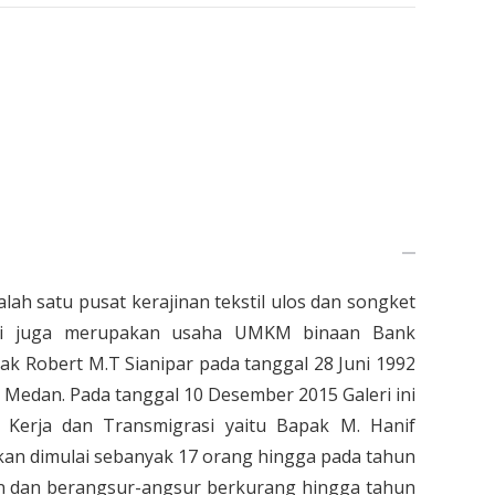
alah satu pusat kerajinan tekstil ulos dan songket
i ini juga merupakan usaha UMKM binaan Bank
k Robert M.T Sianipar pada tanggal 28 Juni 1992
n Medan. Pada tanggal 10 Desember 2015 Galeri ini
 Kerja dan Transmigrasi yaitu Bapak M. Hanif
kan dimulai sebanyak 17 orang hingga pada tahun
n dan berangsur-angsur berkurang hingga tahun