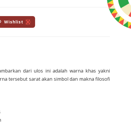
Wishlist
ambarkan dari ulos ini adalah warna khas yakni
rna tersebut sarat akan simbol dan makna filosofi
s
n