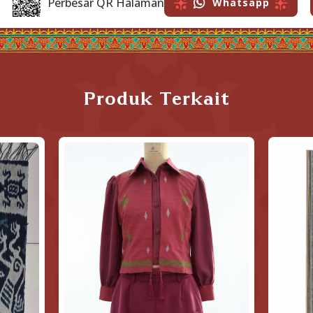
Perbesar QR Halaman
Whatsapp
Produk Terkait