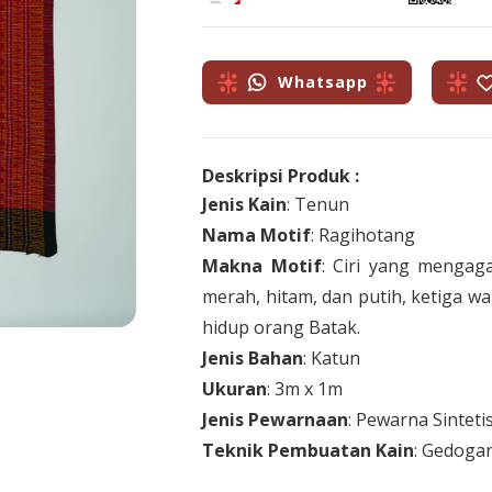
Whatsapp
Deskripsi Produk :
Jenis Kain
: Tenun
Nama Motif
: Ragihotang
Makna Motif
: Ciri yang mengag
merah, hitam, dan putih, ketiga wa
hidup orang Batak.
Jenis Bahan
: Katun
Ukuran
: 3m x 1m
Jenis Pewarnaan
: Pewarna Sinteti
Teknik Pembuatan Kain
: Gedoga