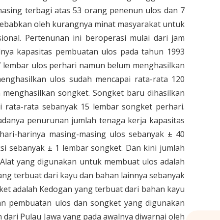
asing terbagi atas 53 orang penenun ulos dan 7
isebabkan oleh kurangnya minat masyarakat untuk
onal. Pertenunan ini beroperasi mulai dari jam
alnya kapasitas pembuatan ulos pada tahun 1993
7 lembar ulos perhari namun belum menghasilkan
enghasilkan ulos sudah mencapai rata-rata 120
 menghasilkan songket. Songket baru dihasilkan
 rata-rata sebanyak 15 lembar songket perhari.
danya penurunan jumlah tenaga kerja kapasitas
hari-harinya masing-masing ulos sebanyak ± 40
si sebanyak ± 1 lembar songket. Dan kini jumlah
. Alat yang digunakan untuk membuat ulos adalah
ng terbuat dari kayu dan bahan lainnya sebanyak
et adalah Kedogan yang terbuat dari bahan kayu
an pembuatan ulos dan songket yang digunakan
n dari Pulau Jawa yang pada awalnya diwarnai oleh