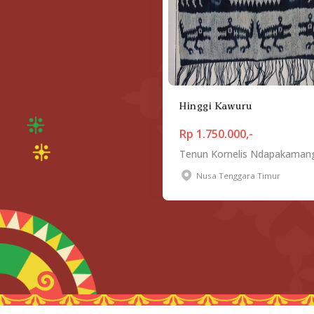
Hinggi Kawuru
Rp 1.750.000,-
Tenun Kornelis Ndapakaman
Nusa Tenggara Timur