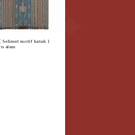
rn alam