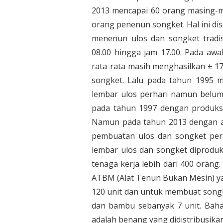
2013 mencapai 60 orang masing-m
orang penenun songket. Hal ini d
menenun ulos dan songket tradisi
08.00 hingga jam 17.00. Pada aw
rata-rata masih menghasilkan ± 1
songket. Lalu pada tahun 1995 m
lembar ulos perhari namun belum
pada tahun 1997 dengan produksi
Namun pada tahun 2013 dengan a
pembuatan ulos dan songket per
lembar ulos dan songket diproduk
tenaga kerja lebih dari 400 orang
ATBM (Alat Tenun Bukan Mesin) ya
120 unit dan untuk membuat songk
dan bambu sebanyak 7 unit. Bah
adalah benang yang didistribusika