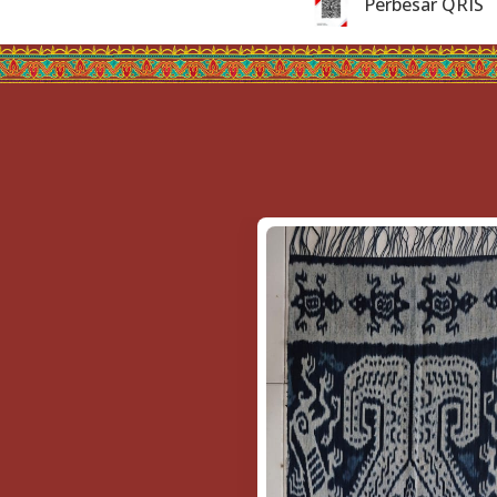
Perbesar QRIS