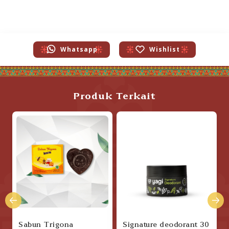
Whatsapp
Wishlist
Produk Terkait
Sabun Trigona
Signature deodorant 30