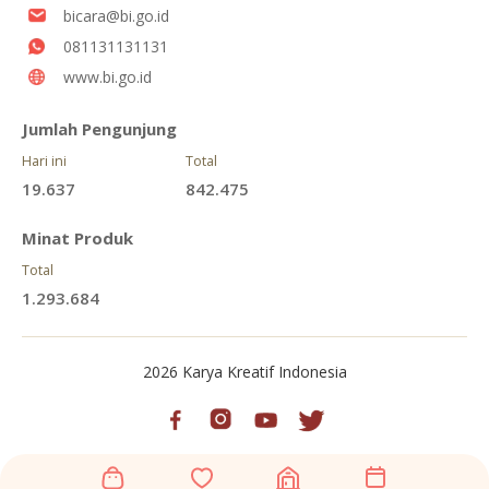
bicara@bi.go.id
081131131131
www.bi.go.id
Jumlah Pengunjung
Hari ini
Total
19.637
842.475
Minat Produk
Total
1.293.684
2026 Karya Kreatif Indonesia