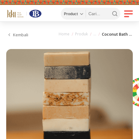
Home
Produk
Coconut Bath Bar
Kembali