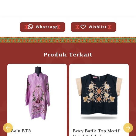
Whatsapp
Wishlist
Produk Terkait
Baju BT3
Boxy Batik Top Motif