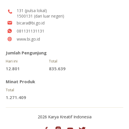
131 (pulsa lokal)
1500131 (dari luar negeri)
bicara@bi.go.id
081131131131
www.bi.go.id
Jumlah Pengunjung
Hari ini
Total
12.801
835.639
Minat Produk
Total
1.271.409
2026 Karya Kreatif Indonesia