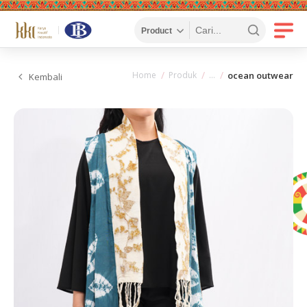
Home
Produk
ocean outwear
Kembali