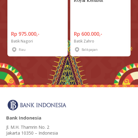
Royal Kelubut
Rp 975.000,-
Rp 600.000,-
Batik Nagori
Batik Zahro
Riau
Balikpapan
Bank Indonesia
Jl. M.H. Thamrin No. 2
Jakarta 10350 – Indonesia