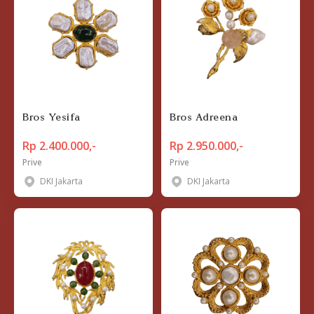
Bros Yesifa
Bros Adreena
Rp 2.400.000,-
Rp 2.950.000,-
Prive
Prive
DKI Jakarta
DKI Jakarta