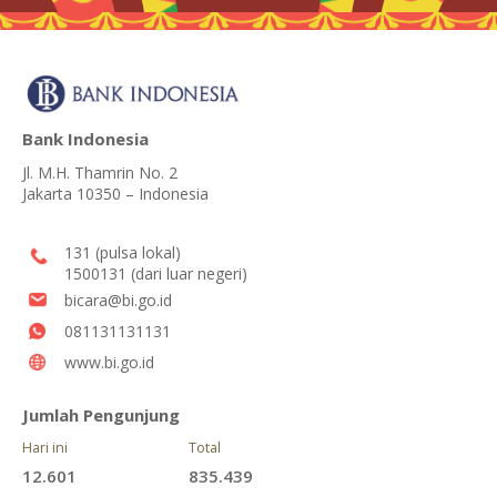
Bank Indonesia
Jl. M.H. Thamrin No. 2
Jakarta 10350 – Indonesia
131 (pulsa lokal)
1500131 (dari luar negeri)
bicara@bi.go.id
081131131131
www.bi.go.id
Jumlah Pengunjung
Hari ini
Total
12.601
835.439