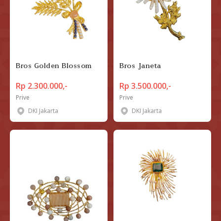
Bros Golden Blossom
Bros Janeta
Rp 2.300.000,-
Rp 3.500.000,-
Prive
Prive
DKI Jakarta
DKI Jakarta