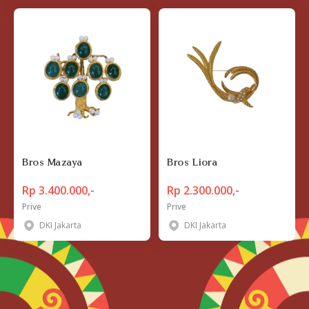
Bros Mazaya
Bros Liora
Rp 3.400.000,-
Rp 2.300.000,-
Prive
Prive
DKI Jakarta
DKI Jakarta