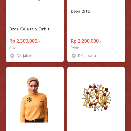
Bros Bita
Bros Celestia Orbit
Rp 2.300.000,-
Rp 2.200.000,-
Prive
Prive
DKI Jakarta
DKI Jakarta