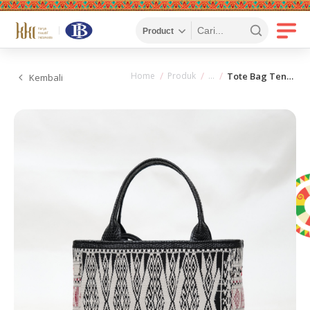
Home
Produk
Tote Bag Tenun Ulos - Black White
Kembali