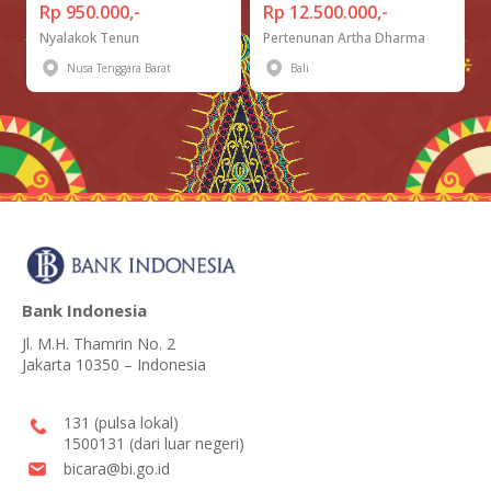
Rp 950.000,-
Rp 12.500.000,-
Nyalakok Tenun
Pertenunan Artha Dharma
Nusa Tenggara Barat
Bali
Bank Indonesia
Jl. M.H. Thamrin No. 2
Jakarta 10350 – Indonesia
131 (pulsa lokal)
1500131 (dari luar negeri)
bicara@bi.go.id