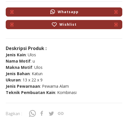
Whatsapp
Wishlist
Deskripsi Produk :
Jenis Kain
: Ulos
Nama Motif
: u
Makna Motif
: Ulos
Jenis Bahan
: Katun
Ukuran
: 13 x 22 x 9
Jenis Pewarnaan
: Pewarna Alam
Teknik Pembuatan Kain
: Kombinasi
Bagikan :