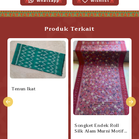
Whatsapp
Wishlist
Produk Terkait
Tenun Ikat
Songket Endek Roll
Silk Alam Murni Motif
Cakra Kurung